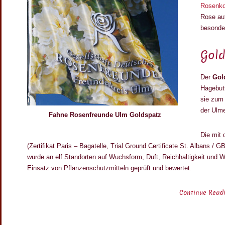
Rosenko
Rose au
besonder
Gold
Der
Gol
Hagebut
sie zum 
der Ulm
Fahne Rosenfreunde Ulm Goldspatz
Die mit
(Zertifikat Paris – Bagatelle, Trial Ground Certificate St. Albans 
wurde an elf Standorten auf Wuchsform, Duft, Reichhaltigkeit und W
Einsatz von Pflanzenschutzmitteln geprüft und bewertet.
Continue Read