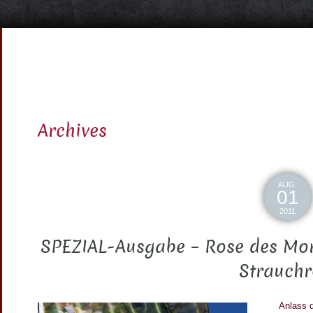
Archives
AUG.
01
2011
SPEZIAL-Ausgabe – Rose des Mona
Strauchr
Anlass 