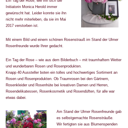
Ein Tag der Rose, wie ihn sich die
Initiatorin Monica Herold immer
gewünscht hat. Leider konnte sie ihn
nicht mehr miterleben, da sie im Mai
2017 verstorben ist.
Mit einem Bild und einem schönen Rosenstrauß im Stand der Ulmer
Rosenfreunde wurde Ihrer gedacht.
Ein Tag der Rose ­– wie aus dem Bilderbuch ­– mit traumhaftem Wetter
und wunderbaren Rosen und Rosenprodukten.
Knapp 40 Aussteller boten ein tolles und hochwertiges Sortiment an
Rosen und Rosenprodukten. Ob Traumrosen bei den Gärtnern,
Rosenkleider und Rosenhüte bei kreativen Damen und Herren,
Rosendelikatessen, Rosenkosmetik und Rosendüften, für alle war
etwas dabei.
Am Stand der Ulmer Rosenfreunde gab
es selbstgemachte Rosensträuße.
Wir fertigten sie aus Blumenspenden