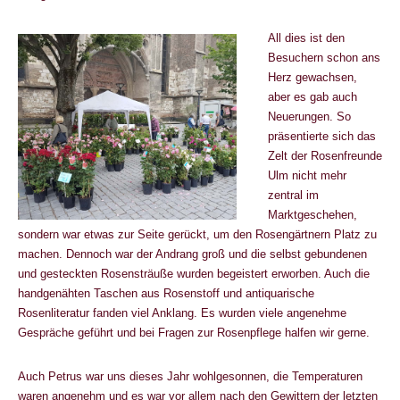
All dies ist den
Besuchern schon ans
Herz gewachsen,
aber es gab auch
Neuerungen. So
präsentierte sich das
Zelt der Rosenfreunde
Ulm nicht mehr
zentral im
Marktgeschehen,
sondern war etwas zur Seite gerückt, um den Rosengärtnern Platz zu
machen. Dennoch war der Andrang groß und die selbst gebundenen
und gesteckten Rosensträuße wurden begeistert erworben. Auch die
handgenähten Taschen aus Rosenstoff und antiquarische
Rosenliteratur fanden viel Anklang. Es wurden viele angenehme
Gespräche geführt und bei Fragen zur Rosenpflege halfen wir gerne.
Auch Petrus war uns dieses Jahr wohlgesonnen, die Temperaturen
waren angenehm und es war vor allem nach den Gewittern der letzten