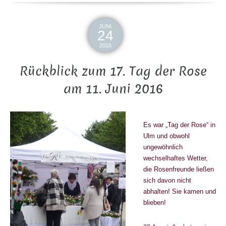
JUNI
24
2016
Rückblick zum 17. Tag der Rose
am 11. Juni 2016
Es war „Tag der Rose“ in
Ulm und obwohl
ungewöhnlich
wechselhaftes Wetter,
die Rosenfreunde ließen
sich davon nicht
abhalten! Sie kamen und
blieben!