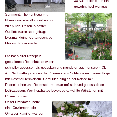
38 A
ussteller boten ein
gewohnt hochwertiges
Sortiment. Thementreue mit
Niveau war überall zu sehen und
zu spüren. Rosen in bester
Qualität waren sehr gefragt.
Diesmal kleine Kletterrosen, ob
klassisch oder modern!
Die nach alter Rezeptur
gebackenen Rosenküchle waren
schneller gegessen als gebacken und mundeten auch unserem OB.
Am Nachmittag standen die Roseneisfans Schlange nach einer Kugel
mit Rosenblütenblättern. Gemütlich ging es bei Kaffee mit
Rosenkuchen und Rosensekt zu, man traf sich und genoss diese
Delikatessen. Wer Herzhaftes bevorzugte, wählte Würstchen mit
Rosenchutney.
Unser Preisrätsel hatte
eine Gewinnerin, die
Oma der Familie, war der