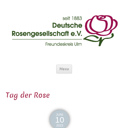
Menu
Tag der Rose
JUNI
10
2023