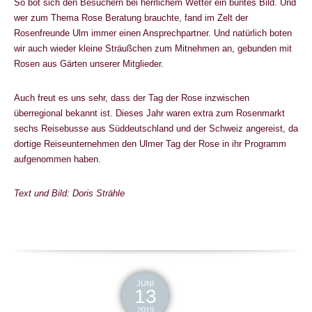
So bot sich den Besuchern bei herrlichem Wetter ein buntes Bild. Und
wer zum Thema Rose Beratung brauchte, fand im Zelt der
Rosenfreunde Ulm immer einen Ansprechpartner. Und natürlich boten
wir auch wieder kleine Sträußchen zum Mitnehmen an, gebunden mit
Rosen aus Gärten unserer Mitglieder.
Auch freut es uns sehr, dass der Tag der Rose inzwischen
überregional bekannt ist. Dieses Jahr waren extra zum Rosenmarkt
sechs Reisebusse aus Süddeutschland und der Schweiz angereist, da
dortige Reiseunternehmen den Ulmer Tag der Rose in ihr Programm
aufgenommen haben.
Text und Bild: Doris Strähle
JUNI
13
2019