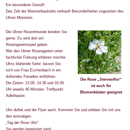
Ein besonderer Genuß!
Das Zelt der Münsterbauhütte verkauft Besonderheiten zugunsten des
Ulmer Münsters.
Die Ulmer Rosenfreunde beraten Sie
gerne. Es wird dort ein
Rosengewinnspiel geben.
Wer den Ulmer Rosengarten unter
fachlicher Führung erfahren möchte:
Ulms blühende Seite: lassen Sie
sich von Frau Eschenbach in ein
duftendes Paradies entführen.
Die Rose „Sternenflor“
Die Zeiten: 13.00, 14.30 und 16.00
ist auch für
Uhr jeweils 45 Minuten. Treffpunkt
Blumenkästen geeignet
Adlerbastei
Ulm duftet und der Flyer auch. Kommen Sie und erleben Sie mit uns
den einmaligen
„Tag der Rose Ulm“.
Sie werden begeistert sein!