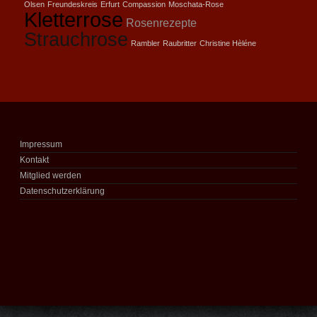
Olsen
Freundeskreis
Erfurt
Compassion
Moschata-Rose
Kletterrose
Rosenrezepte
Strauchrose
Rambler
Raubritter
Christine Hèléne
Impressum
Kontakt
Mitglied werden
Datenschutzerklärung