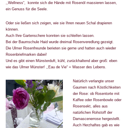
,,Wellness“, konnte sich die Hände mit Rosenöl massieren lassen,
ein Genuss für die Seele.
Oder sie ließen sich zeigen, wie sie Ihren neuen Schal drapieren
können.
Auch Ihre Gartenschere konnten sie schleifen lassen.
Bei der Baumschule Haid wurde dreimal Rosenveredlung gezeigt.
Die Ulmer Rosenfreunde berieten sie gerne und hatten auch wieder
Rosenbriefmarken dabei!
Und es gibt einen Münsterduft, kühl, zurückhaltend aber groß: eben
wie das Ulmer Münster! ,,Eau de Vie“ = Wasser des Lebens.
Natürlich verlangte unser
Gaumen nach Köstlichkeiten
der Rose: ob Rosentorte mit
Kaffee oder Rosenbowle oder
Rosensekt, alles aus
natürlichen Rohstoff der
Damascenerrose hergestellt.
Auch Herzhaftes gab es wie