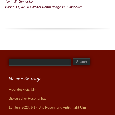
Text: W. Sinnecker
Bilder: 41, 42, 43 Walter Rahm übrige W. Sinnecker
Neuste Beiträge
Freundeskreis Ulm
Biologischer Rosenanbau
10. Juni 2023, 9-17 Uhr, Rosen- und Antikmarkt Ulm