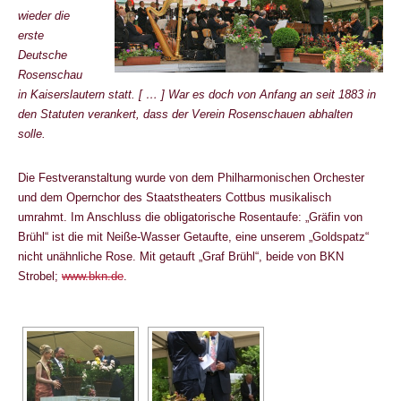
wieder die
erste
Deutsche
Rosenschau
in Kaiserslautern statt. [ … ] War es doch von Anfang an seit 1883 in
den Statuten verankert, dass der Verein Rosenschauen abhalten
solle.
Die Festveranstaltung wurde von dem Philharmonischen Orchester
und dem Opernchor des Staatstheaters Cottbus musikalisch
umrahmt. Im Anschluss die obligatorische Rosentaufe: „Gräfin von
Brühl“ ist die mit Neiße-Wasser Getaufte, eine unserem „Goldspatz“
nicht unähnliche Rose. Mit getauft „Graf Brühl“, beide von BKN
Strobel;
www.bkn.de
.