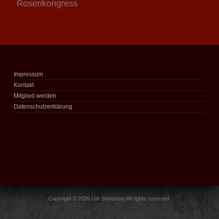
Rosenkongress
Impressum
Kontakt
Mitglied werden
Datenschutzerklärung
Copyright © 2026 Ute Sinnecker.All rights reserved.