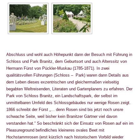
Abschluss und wohl auch Höhepunkt dann der Besuch mit Führung in
Schloss und Park Branitz, dem Geburtsort und auch Alterssitz von
Hermann Fürst von Pückler-Muskau (1785-1871). In zwei
qualitätsvollen Führungen (Schloss – Park) waren dann Details aus
dem Leben dieses exzentrischen und gleichermaßen vielseitig
begabten Weltreisenden, Literaten und Gartenplaners zu erfahren. Der
Park von Schloss Branitz, ein Landschaftspark, der selbst im
unmittelbaren Umfeld des Schlossgebäudes nur wenige Rosen zeigt.
1866 schreibt der Fürst „… denn Rosen sind bis jetzt noch unsre
schwache Seite, weil bisher kein Branitzer Gärtner viel davon
verstanden hat.“ So beschränkt sich der Einsatz von Rosen auf ein im
Pleasureground befindliches kleineres ovales Beet mit
Hochstammrosen (erst kürzlich nach historischem Vorbild wieder