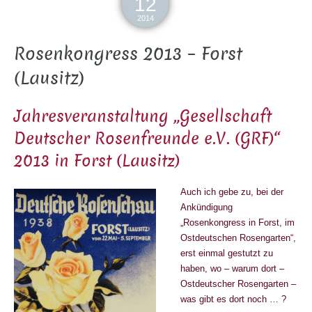
12
2014
Rosenkongress 2013 – Forst
(Lausitz)
Jahresveranstaltung „Gesellschaft
Deutscher Rosenfreunde e.V. (GRF)“
2013 in Forst (Lausitz)
Auch ich gebe zu, bei der
Ankündigung
„Rosenkongress in Forst, im
Ostdeutschen Rosengarten“,
erst einmal gestutzt zu
haben, wo – warum dort –
Ostdeutscher Rosengarten –
was gibt es dort noch … ?