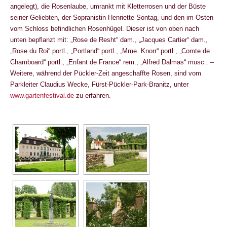
angelegt), die Rosenlaube, umrankt mit Kletterrosen und der Büste
seiner Geliebten, der Sopranistin Henriette Sontag, und den im Osten
vom Schloss befindlichen Rosenhügel. Dieser ist von oben nach
unten bepflanzt mit: „Rose de Resht“ dam., „Jacques Cartier“ dam.,
„Rose du Roi“ portl., „Portland“ portl., „Mme. Knorr“ portl., „Comte de
Chamboard“ portl., „Enfant de France“ rem., „Alfred Dalmas“ musc.. –
Weitere, während der Pückler-Zeit angeschaffte Rosen, sind vom
Parkleiter Claudius Wecke, Fürst-Pückler-Park-Branitz, unter
www.gartenfestival.de
zu erfahren.