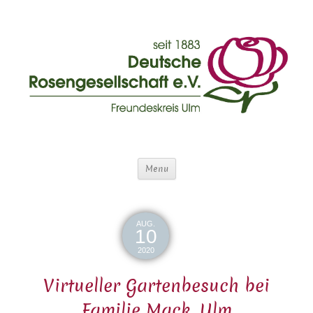
Menu
AUG.
10
2020
Virtueller Gartenbesuch bei
Familie Mack, Ulm