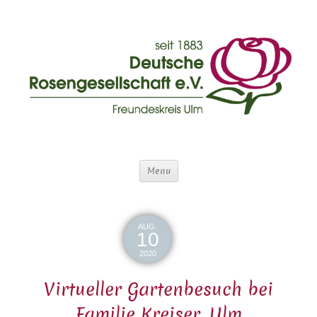
Menu
AUG.
10
2020
Virtueller Gartenbesuch bei
Familie Kreiser, Ulm