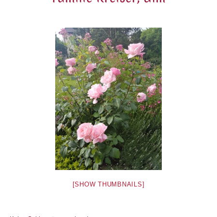
[SHOW THUMBNAILS]