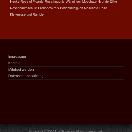
Hecke
Rose of Picardy
Rosa hugonis
Wänninger
Moschata-Hybride Èilike
Rosenbaumschule
Freundeskreis
Bodenmüdigkeit
Moschata-Rose
Kletterrose und Rambler
Impressum
Kontakt
Mitglied werden
Datenschutzerklärung
Copyright © 2026 Ute Sinnecker.All rights reserved.