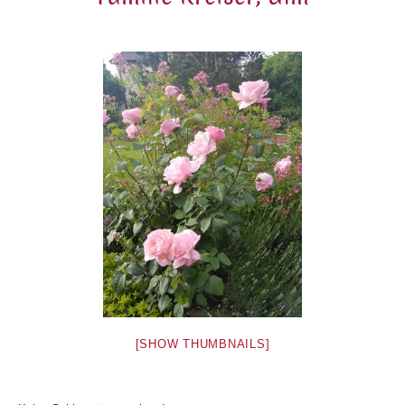
[SHOW THUMBNAILS]