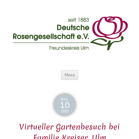
Menu
AUG.
10
2020
Virtueller Gartenbesuch bei
Familie Kreiser, Ulm