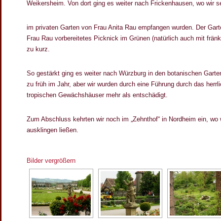
Weikersheim. Von dort ging es weiter nach Frickenhausen, wo wir se
im privaten Garten von Frau Anita Rau empfangen wurden. Der Garte
Frau Rau vorbereitetes Picknick im Grünen (natürlich auch mit frä
zu kurz.
So gestärkt ging es weiter nach Würzburg in den botanischen Garten
zu früh im Jahr, aber wir wurden durch eine Führung durch das herrl
tropischen Gewächshäuser mehr als entschädigt.
Zum Abschluss kehrten wir noch im „Zehnthof“ in Nordheim ein, wo 
ausklingen ließen.
Bilder vergrößern