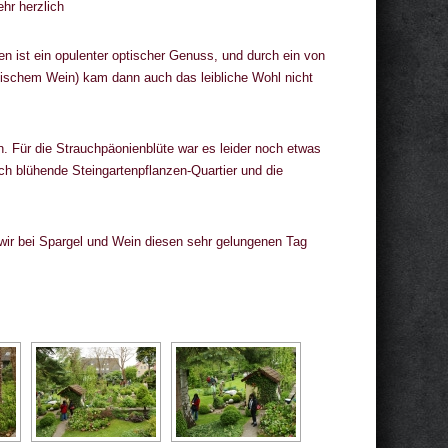
hr herzlich
n ist ein opulenter optischer Genuss, und durch ein von
nkischem Wein) kam dann auch das leibliche Wohl nicht
. Für die Strauchpäonienblüte war es leider noch etwas
ich blühende Steingartenpflanzen-Quartier und die
wir bei Spargel und Wein diesen sehr gelungenen Tag