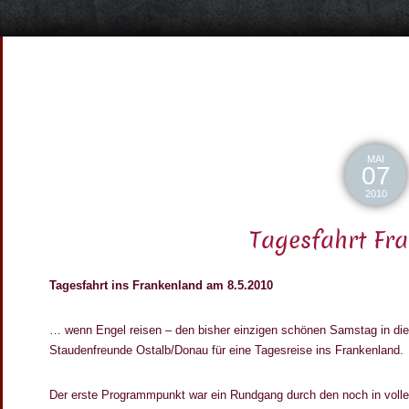
MAI
07
2010
Tagesfahrt Fr
Tagesfahrt ins Frankenland am 8.5.2010
… wenn Engel reisen – den bisher einzigen schönen Samstag in di
Staudenfreunde Ostalb/Donau für eine Tagesreise ins Frankenland.
Der erste Programmpunkt war ein Rundgang durch den noch in volle