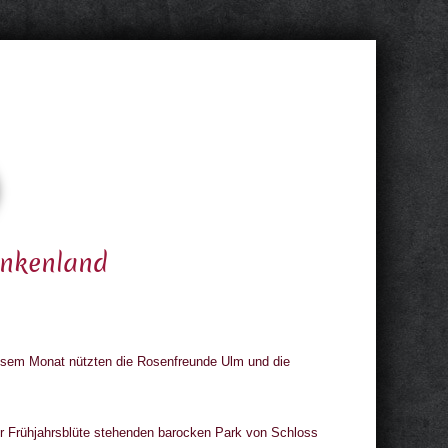
ankenland
esem Monat nützten die Rosenfreunde Ulm und die
r Frühjahrsblüte stehenden barocken Park von Schloss