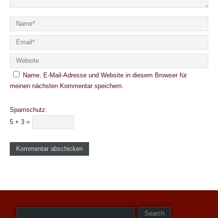
e
s
Name, E-Mail-Adresse und Website in diesem Browser für
meinen nächsten Kommentar speichern.
Spamschutz:
5 + 3 =