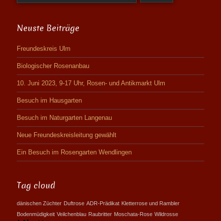
Neuste Beiträge
Freundeskreis Ulm
Biologischer Rosenanbau
10. Juni 2023, 9-17 Uhr, Rosen- und Antikmarkt Ulm
Besuch im Hausgarten
Besuch im Naturgarten Langenau
Neue Freundeskreisleitung gewählt
Ein Besuch im Rosengarten Wendlingen
Tag cloud
dänischen Züchter
Duftrose
ADR-Prädikat
Kletterrose und Rambler
Bodenmüdigkeit
Veilchenblau
Raubritter
Moschata-Rose
Wildrosse