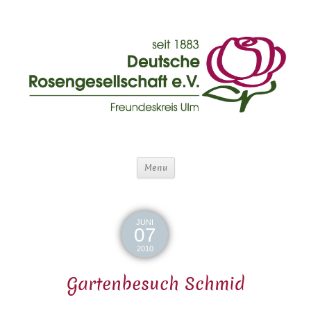
Menu
JUNI
07
2010
Gartenbesuch Schmid