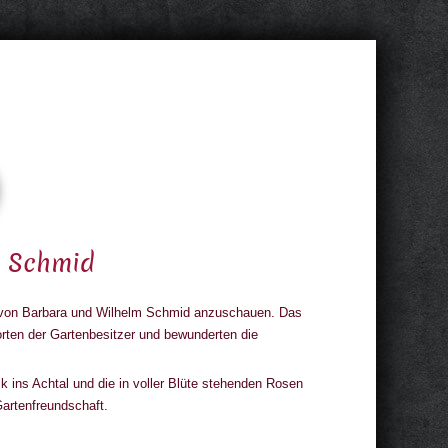
 Schmid
 von Barbara und Wilhelm Schmid anzuschauen. Das
orten der Gartenbesitzer und bewunderten die
k ins Achtal und die in voller Blüte stehenden Rosen
artenfreundschaft.