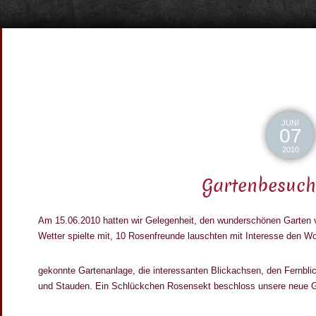
JUNI
07
2010
Gartenbesuch
Am 15.06.2010 hatten wir Gelegenheit, den wunderschönen Garten
Wetter spielte mit, 10 Rosenfreunde lauschten mit Interesse den W
gekonnte Gartenanlage, die interessanten Blickachsen, den Fernblic
und Stauden. Ein Schlückchen Rosensekt beschloss unsere neue G