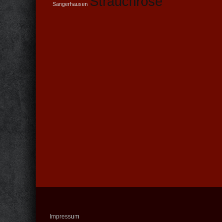
Strauchrose
Sangerhausen
Impressum