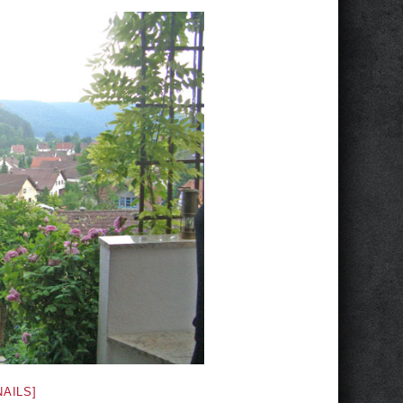
AILS]