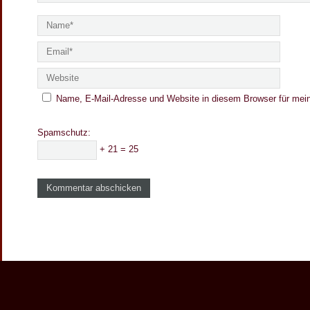
e
s
Name, E-Mail-Adresse und Website in diesem Browser für mei
Spamschutz:
+ 21 = 25