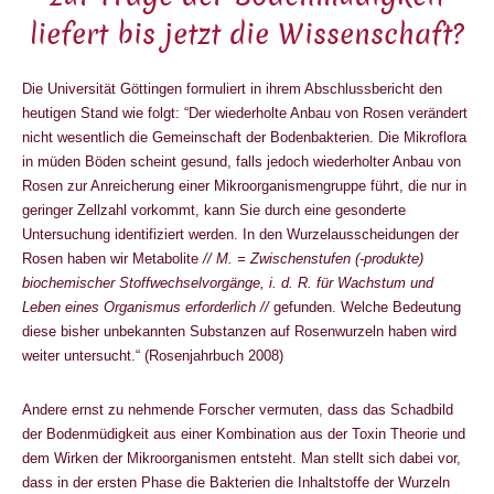
liefert bis jetzt die Wissenschaft?
Die Universität Göttingen formuliert in ihrem Abschlussbericht den
heutigen Stand wie folgt: “Der wiederholte Anbau von Rosen verändert
nicht wesentlich die Gemeinschaft der Bodenbakterien. Die Mikroflora
in müden Böden scheint gesund, falls jedoch wiederholter Anbau von
Rosen zur Anreicherung einer Mikroorganismengruppe führt, die nur in
geringer Zellzahl vorkommt, kann Sie durch eine gesonderte
Untersuchung identifiziert werden. In den Wurzelausscheidungen der
Rosen haben wir Metabolite
// M. = Zwischenstufen (-produkte)
biochemischer Stoffwechselvorgänge, i. d. R. für Wachstum und
Leben eines Organismus erforderlich //
gefunden. Welche Bedeutung
diese bisher unbekannten Substanzen auf Rosenwurzeln haben wird
weiter untersucht.“ (Rosenjahrbuch 2008)
Andere ernst zu nehmende Forscher vermuten, dass das Schadbild
der Bodenmüdigkeit aus einer Kombination aus der Toxin Theorie und
dem Wirken der Mikroorganismen entsteht. Man stellt sich dabei vor,
dass in der ersten Phase die Bakterien die Inhaltstoffe der Wurzeln