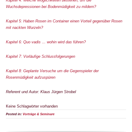
Kapitel 4: Welche Möglichkeiten bestehen, um die
Wuchsdepressionen bei Bodenmüdigkeit zu mildern?
Kapitel 5: Haben Rosen im Container einen Vorteil gegenüber Rosen
mit nackten Wurzeln?
Kapitel 6: Quo vadis … wohin wird das führen?
Kapitel 7: Vorläufige Schlussfolgerungen
Kapitel 8: Geplante Versuche um die Gegenspieler der
Rosenmüdigkeit aufzuspüren
Referent und Autor: Klaus Jürgen Strobel
Keine Schlagwörter vorhanden
Posted in:
Vorträge & Seminare