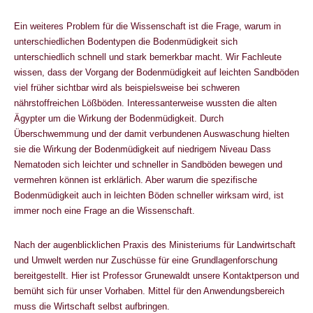
Ein weiteres Problem für die Wissenschaft ist die Frage, warum in
unterschiedlichen Bodentypen die Bodenmüdigkeit sich
unterschiedlich schnell und stark bemerkbar macht. Wir Fachleute
wissen, dass der Vorgang der Bodenmüdigkeit auf leichten Sandböden
viel früher sichtbar wird als beispielsweise bei schweren
nährstoffreichen Lößböden. Interessanterweise wussten die alten
Ägypter um die Wirkung der Bodenmüdigkeit. Durch
Überschwemmung und der damit verbundenen Auswaschung hielten
sie die Wirkung der Bodenmüdigkeit auf niedrigem Niveau Dass
Nematoden sich leichter und schneller in Sandböden bewegen und
vermehren können ist erklärlich. Aber warum die spezifische
Bodenmüdigkeit auch in leichten Böden schneller wirksam wird, ist
immer noch eine Frage an die Wissenschaft.
Nach der augenblicklichen Praxis des Ministeriums für Landwirtschaft
und Umwelt werden nur Zuschüsse für eine Grundlagenforschung
bereitgestellt. Hier ist Professor Grunewaldt unsere Kontaktperson und
bemüht sich für unser Vorhaben. Mittel für den Anwendungsbereich
muss die Wirtschaft selbst aufbringen.