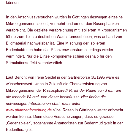
können
In den Anschlussversuchen wurden in Göttingen deswegen einzelne
Mikroorganismen isoliert, vermehrt und erneut den Rosenpflanzen
verabreicht. Die gezielte Verabreichung mit isolierten Mikroorganismen
führte zum Teil zu deutlichen Wachstumsschüben, was anhand von
Bildmaterial nachweisbar ist. Eine Mischung der isolierten
Bodenbakterien habe das Pflanzenwachstum allerdings wieder
vermindert. Nur die Einzelkomponente schien deshalb für den
Stimulationseffekt verantwortlich.
Laut Bericht von Irene Seidel in der Gärtnerbörse 38/1995 wäre es
wünschenswert, wenn in Zukunft die Charakterisierung von
Mikroorganismen der Rhizosphäre
// R. ist der Raum von 3 mm um
die lebende Wurzel, von dieser beeinflusst. Hier finden die
notwendigen Interaktionen statt; mehr unter
www.pflanzenforschung.de
//
bei Rosen in Göttingen weiter erforscht
werden könnte. Denn diese Versuche zeigen, dass es gewisse
„Gegenspieler“, sogenannte Antanogisten zur Bodenmüdigkeit in der
Bodenflora gibt.