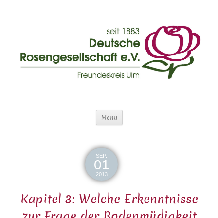
Menu
SEP.
01
2013
Kapitel 3: Welche Erkenntnisse
zur Frage der Bodenmüdigkeit